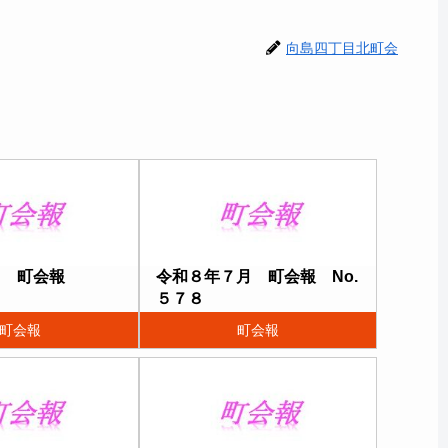
向島四丁目北町会
月 町会報
令和８年７月 町会報 No.
５７８
町会報
町会報