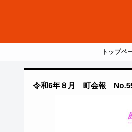
トップペ
令和6年８月 町会報 No.5