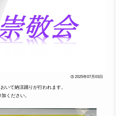
2025年07月03日
内において納涼踊りが行われます。
参加ください。