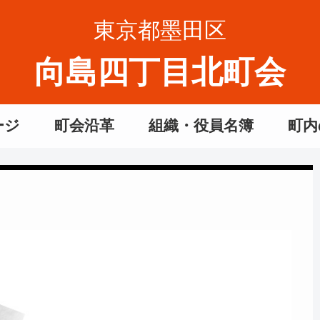
東京都墨田区
向島四丁目北町会
ージ
町会沿革
組織・役員名簿
町内