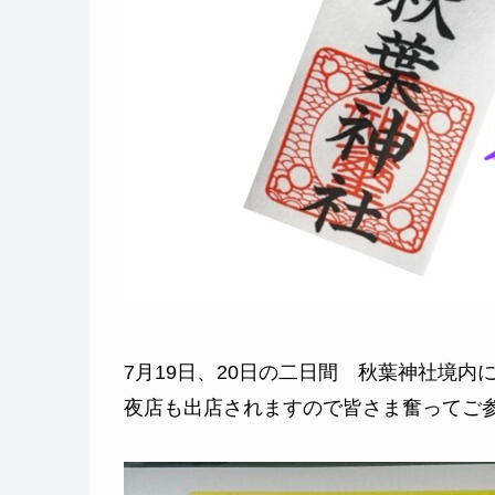
7月19日、20日の二日間 秋葉神社境
夜店も出店されますので皆さま奮ってご