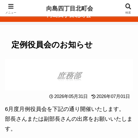
東京都墨田区
向島四丁目北町会
メニュー
検索
向島四丁目北町会
定例役員会のお知らせ
2026年05月31日
2026年07月01日
6月度月例役員会を下記の通り開催いたします。
部長さんまたは副部長さんの出席をお願いいたしま
す。