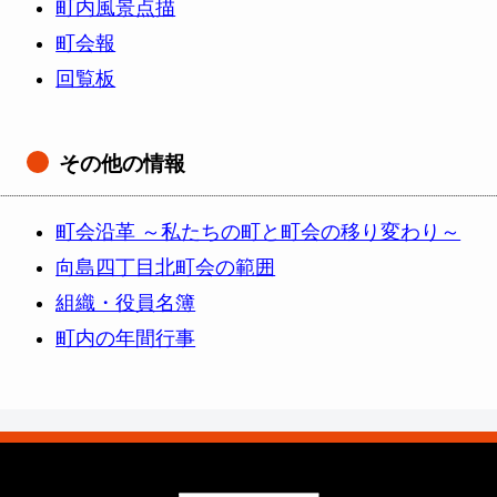
町内風景点描
町会報
回覧板
その他の情報
町会沿革 ～私たちの町と町会の移り変わり～
向島四丁目北町会の範囲
組織・役員名簿
町内の年間行事