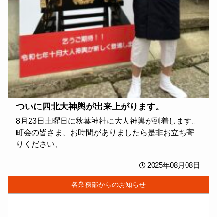
ついに四北大神輿が出来上がります。
8月23日土曜日に秋葉神社に大人神輿が到着します。
町会の皆さま、お時間がありましたら是非お立ち寄
りください、
2025年08月08日
各業務部からのお知らせ