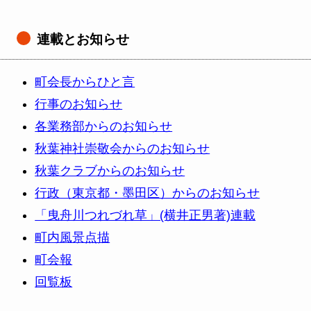
連載とお知らせ
町会長からひと言
行事のお知らせ
各業務部からのお知らせ
秋葉神社崇敬会からのお知らせ
秋葉クラブからのお知らせ
行政（東京都・墨田区）からのお知らせ
「曳舟川つれづれ草」(横井正男著)連載
町内風景点描
町会報
回覧板