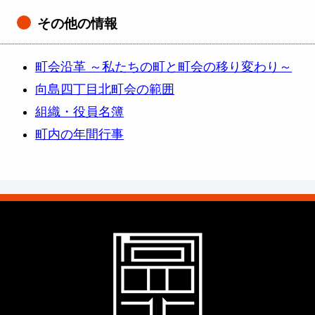
その他の情報
町会沿革 ～私たちの町と町会の移り変わり～
向島四丁目北町会の範囲
組織・役員名簿
町内の年間行事